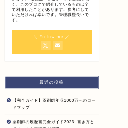
く、このブログで紹介しているものは全
て利用したことがあります。参考にして
いただければ幸いです。管理職歴長いで
す。
＼ Follow me ／
最近の投稿
【完全ガイド】薬剤師年収1000万へのロー
ドマップ
薬剤師の履歴書完全ガイド2023: 書き方と