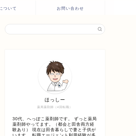
について
お問い合わせ
ほっしー
薬局薬剤師（4回転職）
30代、へっぽこ薬剤師です。 ずっと薬局
薬剤師やってます。（都会と田舎両方経
験あり） 現在は田舎暮らしで妻と子供が
います。 転職エージェント利用経験が多